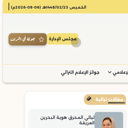
الخميس 1448/02/23هـ (06-08-2026م)
جولة في التراث
مجلس الإدارة
لإعلامي
جوائز الإعلام التراثي
مقالات تراثية
ليالي المحرق هوية البحرين
العريقة