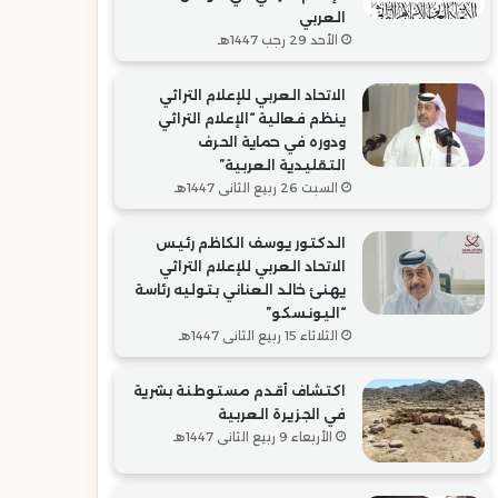
العربي
الأحد 29 رجب 1447هـ
الاتحاد العربي للإعلام التراثي
ينظم فعالية “الإعلام التراثي
ودوره في حماية الحرف
التقليدية العربية”
السبت 26 ربيع الثاني 1447هـ
الدكتور يوسف الكاظم رئيس
الاتحاد العربي للإعلام التراثي
يهنئ خالد العناني بتوليه رئاسة
“اليونسكو”
الثلاثاء 15 ربيع الثاني 1447هـ
اكتشاف أقدم مستوطنة بشرية
في الجزيرة العربية
الأربعاء 9 ربيع الثاني 1447هـ