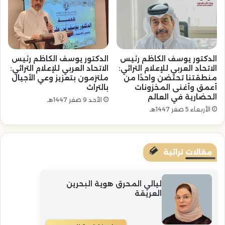
الدكتور يوسف الكاظم رئيس
الدكتور يوسف الكاظم رئيس
الاتحاد العربي للإعلام التراثي:
الاتحاد العربي للإعلام التراثي:
منطقتنا تحتضن واحدًا من
ملتزمون بتعزيز وعي الأجيال
أعمق وأغنى المخزونات
بالتراث
الحضارية في العالم
الأحد 9 صفر 1447هـ
الأربعاء 5 صفر 1447هـ
مقالات تراثية
ليالي المحرق هوية البحرين
العريقة