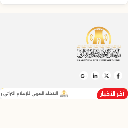
آخر الأخبار
الاتحاد العربي للإعلام التراثي يطلق
سياسة الخصوصية
خالد خليل نائب الرئيس ومؤسس الاتح
تواصل معنا
من نحن
زر