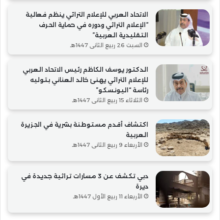
الاتحاد العربي للإعلام التراثي ينظم فعالية
“الإعلام التراثي ودوره في حماية الحرف
التقليدية العربية”
السبت 26 ربيع الثاني 1447هـ
الدكتور يوسف الكاظم رئيس الاتحاد العربي
للإعلام التراثي يهنئ خالد العناني بتوليه
رئاسة “اليونسكو”
الثلاثاء 15 ربيع الثاني 1447هـ
اكتشاف أقدم مستوطنة بشرية في الجزيرة
العربية
الأربعاء 9 ربيع الثاني 1447هـ
دبي تكشف عن 3 مسارات تراثية جديدة في
ديرة
الأربعاء 11 ربيع الأول 1447هـ