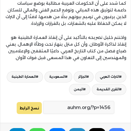
كما شدد على أن الحكومات العربية مطالبة بوضع سياسات
داعمة لتوثيق هذه المباني، وتوفير الدعم الفني والمالي للسكان
الذين يرغبون في ترميم بيوتهم بدلًا من هدمها، لافتًا إلى أن التراث
لا يمكن الحفاظ عليه بالشعارات، بل بالقرارات والإرادة.
واختتم خليل تصريحه بالتأكيد على أن إنقاذ العمارة الطينية هو
إنقاذ لذاكرة الأوطان، وأن كل منزل ينهار تحت وطأة الإهمال، يعني
ضياع فصل من كتاب التاريخ العربي، داعيًا المثقفين والإعلاميين
والمهندسين إلى التعاون في هذا المسعى قبل فوات الأوان.
التراث العربي
الجزائر
السعودية
العمارة الطينية
القرى القديمة
اليمن
نسخ الرابط