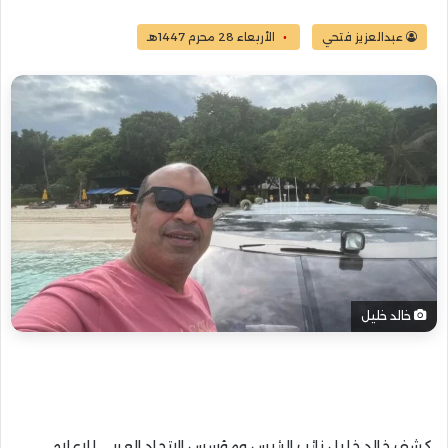
عبدالعزيز فتحي
الأربعاء 28 محرم 1447هـ
خالد خليل
كشف خالد خليل نائب الرئيس ومؤسس الاتحاد العربي للإعلام