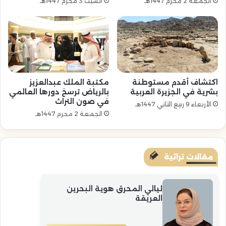
الجمعة 2 محرم 1447هـ
السبت 3 محرم 1447هـ
اكتشاف أقدم مستوطنة
مكتبة الملك عبدالعزيز
بشرية في الجزيرة العربية
بالرياض ترسخ دورها العالمي
في صون التراث
الأربعاء 9 ربيع الثاني 1447هـ
الجمعة 2 محرم 1447هـ
مقالات تراثية
ليالي المحرق هوية البحرين
العريقة