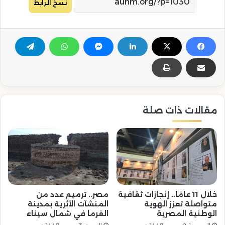
نسخ الرابط
مقالات ذات صلة
خلال 11 عامًا.. إنجازات ثقافية
مصر.. ترميم عدد من
متواصلة تعزز الهوية
المنشآت الأثرية بمدينة
الوطنية المصرية
الفرما في شمال سيناء