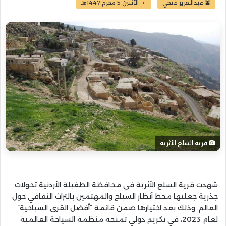
عبدالعزيز فتحي
الأثنين 5 محرم 1447هـ
قرية السلع الأثرية
شهدت قرية السلع الأثرية في محافظة الطفيلة الأردنية تحولات
جذرية جعلتها محط أنظار السياح والمهتمين بالتراث الثقافي حول
العالم، وذلك بعد اختيارها ضمن قائمة “أفضل القرى السياحية”
لعام 2023، في تكريم دولي تمنحه منظمة السياحة العالمية