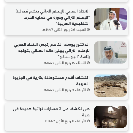
الاتحاد العربي للإعلام التراثي ينظم فعالية
“الإعلام التراثي ودوره في حماية الحرف
التقليدية العربية”
السبت 26 ربيع الثاني 1447هـ
الدكتور يوسف الكاظم رئيس الاتحاد العربي
للإعلام التراثي يهنئ خالد العناني بتوليه
رئاسة “اليونسكو”
الثلاثاء 15 ربيع الثاني 1447هـ
اكتشاف أقدم مستوطنة بشرية في الجزيرة
العربية
الأربعاء 9 ربيع الثاني 1447هـ
دبي تكشف عن 3 مسارات تراثية جديدة في
ديرة
الأربعاء 11 ربيع الأول 1447هـ