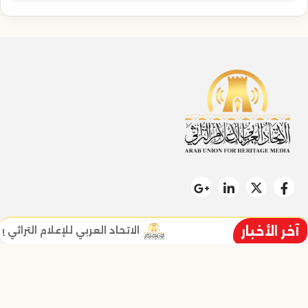
آخر الأخبار
الاتحاد العربي للإعلام التراثي يطل
سياسة الخصوصية
خالد خليل نائب الرئيس ومؤسس الاتح
تواصل معنا
من نحن
زر