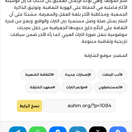
اسم المؤلف، وهي تؤكد الإيمان العميق بأن الكتاب ما زال الوسيلة
الأكثر فاعلية في الحفاظ على الهوية الثقافية، وتوثيق الذاكرة
الجمعية، ومخاطبة الآخر بلغة العقل والمعرفة، مشددًا على أن
النشر يمثل صلة وصل مستمرة بين التراث والواقع، ويعزز من قدرة
الثقافة على التأثير خارج حدودها الجغرافية من خلال سرديات
موضوعية تنقل صورة التراث العربي كما رآه الآخر ضمن سياقات
تاريخية وثقافية متنوعة.
المصدر: موقع الشارقة
أدب الرحلات
إصدارات جديدة
الثقافة الشعبية
المستشرقون
مؤتمر التراث
معهد الشارقة
نسخ الرابط