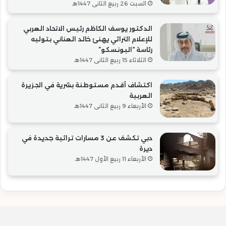
السبت 26 ربيع الثاني 1447هـ
الدكتور يوسف الكاظم رئيس الاتحاد العربي
للإعلام التراثي يهنئ خالد العناني بتوليه
رئاسة “اليونسكو”
الثلاثاء 15 ربيع الثاني 1447هـ
اكتشاف أقدم مستوطنة بشرية في الجزيرة
العربية
الأربعاء 9 ربيع الثاني 1447هـ
دبي تكشف عن 3 مسارات تراثية جديدة في
ديرة
الأربعاء 11 ربيع الأول 1447هـ