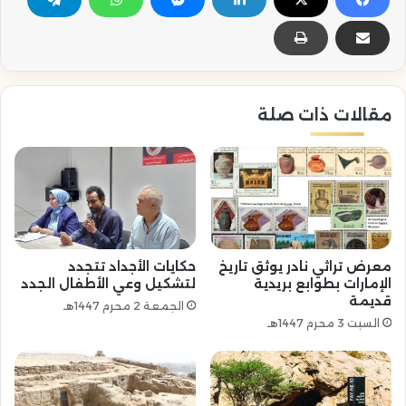
مقالات ذات صلة
معرض تراثي نادر يوثق تاريخ
حكايات الأجداد تتجدد
الإمارات بطوابع بريدية
لتشكيل وعي الأطفال الجدد
قديمة
الجمعة 2 محرم 1447هـ
السبت 3 محرم 1447هـ