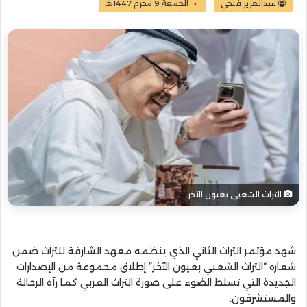
عبدالعزيز فتحي
الجمعة 9 محرم 1447هـ
التراث الشعبي بعيون الآخر
شهد مؤتمر التراث الثاني الذي ينظمه معهد الشارقة للتراث ضمن
شعاره “التراث الشعبي بعيون الآخر” إطلاق مجموعة من الإصدارات
الجديدة التي تسلط الضوء على صورة التراث العربي كما رآه الرحالة
والمستشرقون.