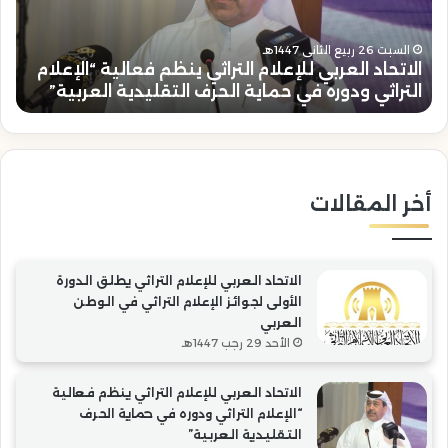
فعالية
الع
“الإعلام
للإع
ا
التراثي
يهن
السبت 26 ربيع الثاني 1447هـ
الاتحاد العربي للإعلام التراثي ينظم فعالية “الإعلام
ل
ودوره
خال
التراثي ودوره في حماية الحرف التقليدية العربية”
“
في
الع
حماية
بتو
الحرف
رئا
التقليدية
“ال
العربية”
أخر المقالات
الاتحاد العربي للإعلام التراثي يطلق الدورة
الأولى لجوائز الإعلام التراثي في الوطن
العربي
الأحد 29 رجب 1447هـ
الاتحاد العربي للإعلام التراثي ينظم فعالية
“الإعلام التراثي ودوره في حماية الحرف
التقليدية العربية”