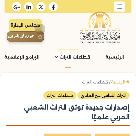
☰
مجلس الإدارة
جولة في التراث
الرئيسية
قطاعات التراث
البرامج الإعلامية و
الرئيسية
/
قطاعات التراث
التراث الثقافي غير المادي
قطاعات التراث
إصدارات جديدة توثق التراث الشعبي
العربي علميًا