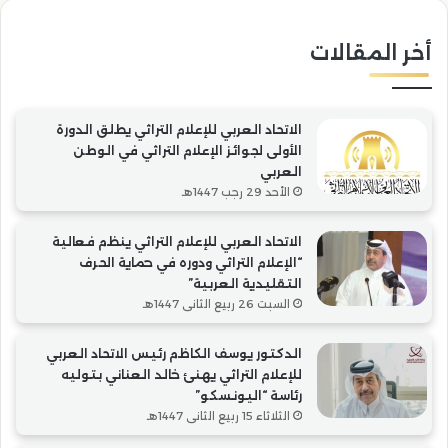
التقليدية
“ال
العربية”
أخر المقالات
الاتحاد العربي للإعلام التراثي يطلق الدورة
الأولى لجوائز الإعلام التراثي في الوطن
العربي
الأحد 29 رجب 1447هـ
الاتحاد العربي للإعلام التراثي ينظم فعالية
“الإعلام التراثي ودوره في حماية الحرف
التقليدية العربية”
السبت 26 ربيع الثاني 1447هـ
الدكتور يوسف الكاظم رئيس الاتحاد العربي
للإعلام التراثي يهنئ خالد العناني بتوليه
رئاسة “اليونسكو”
الثلاثاء 15 ربيع الثاني 1447هـ