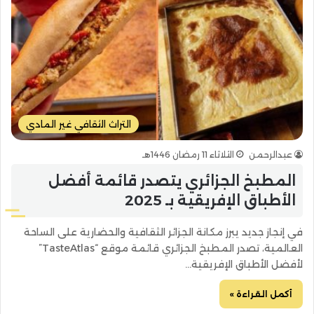
التراث الثقافي غير المادي
عبدالرحمن
الثلاثاء 11 رمضان 1446هـ
المطبخ الجزائري يتصدر قائمة أفضل
الأطباق الإفريقية بـ 2025
في إنجاز جديد يبرز مكانة الجزائر الثقافية والحضارية على الساحة
العالمية، تصدر المطبخ الجزائري قائمة موقع “TasteAtlas”
لأفضل الأطباق الإفريقية…
أكمل القراءة »