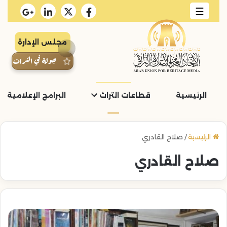
☰
مجلس الإدارة
جولة في التراث
الرئيسية
قطاعات التراث
البرامج الإعلامية و
الرئيسية
/
صلاح القادري
صلاح القادري