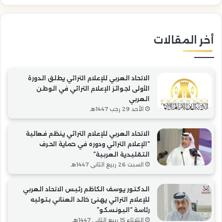
الحرف
رئا
التقليدية
“ال
العربية”
أخر المقالات
الاتحاد العربي للإعلام التراثي يطلق الدورة
الأولى لجوائز الإعلام التراثي في الوطن
العربي
الأحد 29 رجب 1447هـ
الاتحاد العربي للإعلام التراثي ينظم فعالية
“الإعلام التراثي ودوره في حماية الحرف
التقليدية العربية”
السبت 26 ربيع الثاني 1447هـ
الدكتور يوسف الكاظم رئيس الاتحاد العربي
للإعلام التراثي يهنئ خالد العناني بتوليه
رئاسة “اليونسكو”
الثلاثاء 15 ربيع الثاني 1447هـ