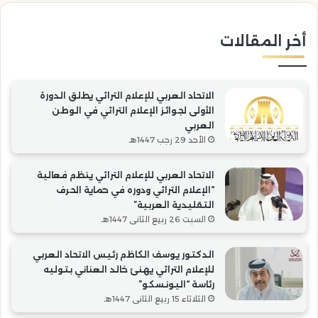
التقليدية
“ال
العربية”
أخر المقالات
الاتحاد العربي للإعلام التراثي يطلق الدورة
الأولى لجوائز الإعلام التراثي في الوطن
العربي
الأحد 29 رجب 1447هـ
الاتحاد العربي للإعلام التراثي ينظم فعالية
“الإعلام التراثي ودوره في حماية الحرف
التقليدية العربية”
السبت 26 ربيع الثاني 1447هـ
الدكتور يوسف الكاظم رئيس الاتحاد العربي
للإعلام التراثي يهنئ خالد العناني بتوليه
رئاسة “اليونسكو”
الثلاثاء 15 ربيع الثاني 1447هـ