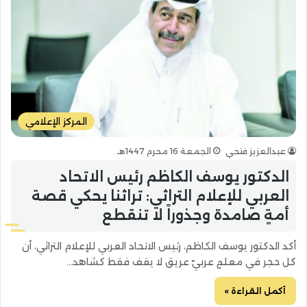
المركز الإعلامي
عبدالعزيز فتحي
الجمعة 16 محرم 1447هـ
الدكتور يوسف الكاظم رئيس الاتحاد
العربي للإعلام التراثي: تراثنا يحكي قصة
أمةٍ صامدة وجذوراً لا تنقطع
أكد الدكتور يوسف الكاظم، رئيس الاتحاد العربي للإعلام التراثي، أن
كل حجر في معلمٍ عربيّ عريق لا يقف فقط كشاهد…
أكمل القراءة »