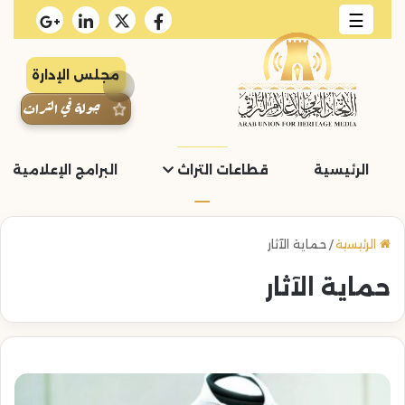
☰
مجلس الإدارة
جولة في التراث
الرئيسية
قطاعات التراث
البرامج الإعلامية و
الرئيسية
/
حماية الآثار
حماية الآثار