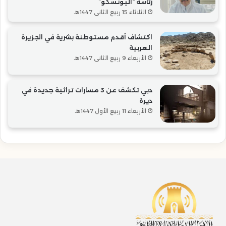
رئاسة “اليونسكو”
الثلاثاء 15 ربيع الثاني 1447هـ
اكتشاف أقدم مستوطنة بشرية في الجزيرة
العربية
الأربعاء 9 ربيع الثاني 1447هـ
دبي تكشف عن 3 مسارات تراثية جديدة في
ديرة
الأربعاء 11 ربيع الأول 1447هـ