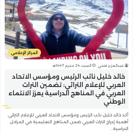
المركز الإعلامي
عبدالعزيز فتحي
السبت 24 محرم 1447هـ
خالد خليل نائب الرئيس ومؤسس الاتحاد
العربي للإعلام التراثي: تضمين التراث
العربي في المناهج الدراسية يعزز الانتماء
الوطني
أكد خالد خليل نائب الرئيس ومؤسس الاتحاد العربي للإعلام التراثي،
أهمية إدراج التراث العربي ضمن المناهج التعليمية في المراحل
الدراسية…