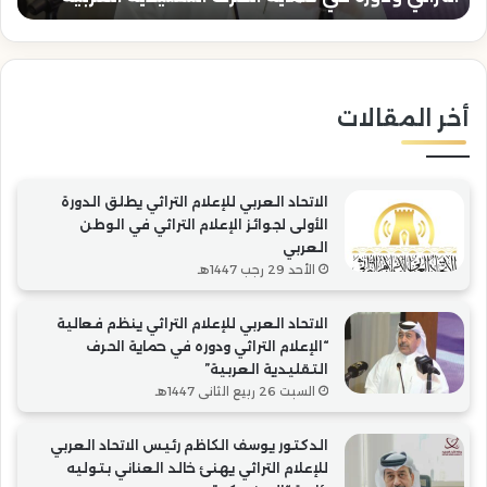
حماية
بتو
الحرف
رئا
التقليدية
“ال
العربية”
أخر المقالات
الاتحاد العربي للإعلام التراثي يطلق الدورة
الأولى لجوائز الإعلام التراثي في الوطن
العربي
الأحد 29 رجب 1447هـ
الاتحاد العربي للإعلام التراثي ينظم فعالية
“الإعلام التراثي ودوره في حماية الحرف
التقليدية العربية”
السبت 26 ربيع الثاني 1447هـ
الدكتور يوسف الكاظم رئيس الاتحاد العربي
للإعلام التراثي يهنئ خالد العناني بتوليه