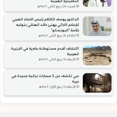
التقليدية العربية”
السبت 26 ربيع الثاني 1447هـ
الدكتور يوسف الكاظم رئيس الاتحاد العربي
للإعلام التراثي يهنئ خالد العناني بتوليه
رئاسة “اليونسكو”
الثلاثاء 15 ربيع الثاني 1447هـ
اكتشاف أقدم مستوطنة بشرية في الجزيرة
العربية
الأربعاء 9 ربيع الثاني 1447هـ
دبي تكشف عن 3 مسارات تراثية جديدة في
ديرة
الأربعاء 11 ربيع الأول 1447هـ