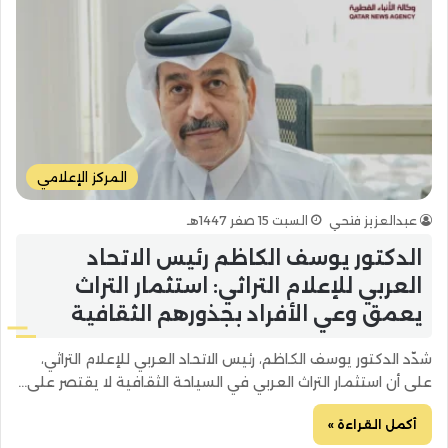
المركز الإعلامي
عبدالعزيز فتحي
السبت 15 صفر 1447هـ
الدكتور يوسف الكاظم رئيس الاتحاد
العربي للإعلام التراثي: استثمار التراث
يعمق وعي الأفراد بجذورهم الثقافية
شدّد الدكتور يوسف الكاظم، رئيس الاتحاد العربي للإعلام التراثي،
على أن استثمار التراث العربي في السياحة الثقافية لا يقتصر على…
أكمل القراءة »