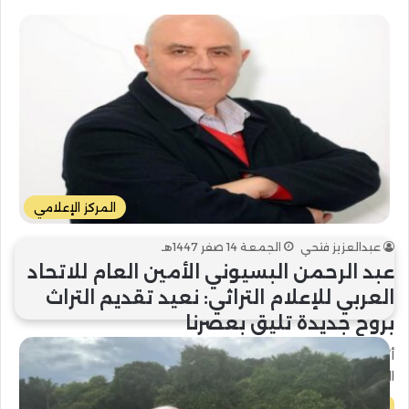
المركز الإعلامي
عبدالعزيز فتحي
الجمعة 14 صفر 1447هـ
عبد الرحمن البسيوني الأمين العام للاتحاد
العربي للإعلام التراثي: نعيد تقديم التراث
بروح جديدة تليق بعصرنا
أكد عبد الرحمن البسيوني، الأمين العام للاتحاد العربي للإعلام
التراثي، أن الحفاظ على التراث العربي لا يعني فقط تجميده في…