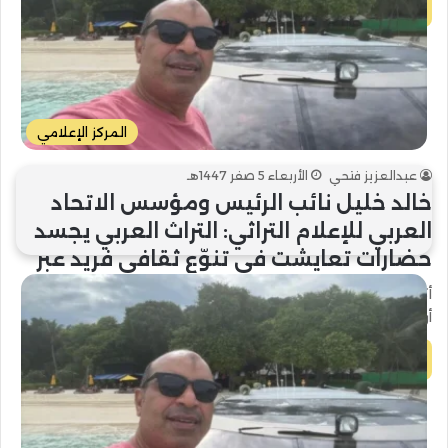
أكمل القراءة »
المركز الإعلامي
عبدالعزيز فتحي
الأربعاء 5 صفر 1447هـ
خالد خليل نائب الرئيس ومؤسس الاتحاد
العربي للإعلام التراثي: التراث العربي يجسد
حضارات تعايشت في تنوّع ثقافي فريد عبر
العصور
أكد خالد خليل نائب الرئيس ومؤسس الاتحاد العربي للإعلام التراثي،
أن التراث في العالم العربي لا يمثل فقط ميراثًا تاريخيًا…
أكمل القراءة »