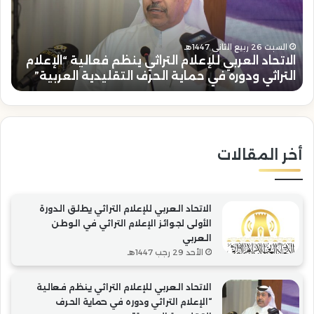
ينظم
الات
فعالية
الع
“الإعلام
للإع
ا
التراثي
يهن
السبت 26 ربيع الثاني 1447هـ
الاتحاد العربي للإعلام التراثي ينظم فعالية “الإعلام
ل
ودوره
خال
التراثي ودوره في حماية الحرف التقليدية العربية”
“
في
الع
حماية
بتو
الحرف
رئا
التقليدية
“ال
العربية”
أخر المقالات
الاتحاد العربي للإعلام التراثي يطلق الدورة
الأولى لجوائز الإعلام التراثي في الوطن
العربي
الأحد 29 رجب 1447هـ
الاتحاد العربي للإعلام التراثي ينظم فعالية
“الإعلام التراثي ودوره في حماية الحرف