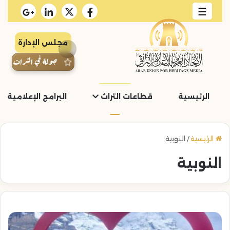
☰
مجلس الإدارة
جولة في التراث
الرئيسية
قطاعات التراث
البرامج الإعلامية و
الرئيسية
/
النوبية
النوبية