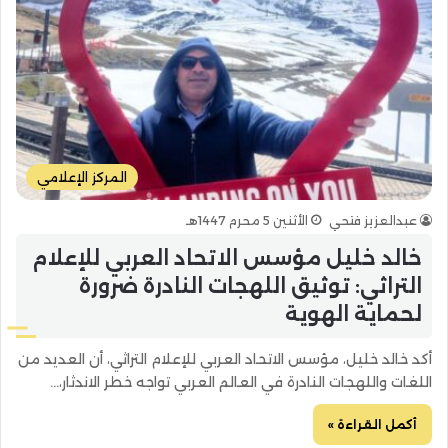
المركز الإعلامي
عبدالعزيز فتحي
الأثنين 5 محرم 1447هـ
خالد خليل مؤسس الاتحاد العربي للإعلام
التراثي: توثيق اللهجات النادرة ضرورة
لحماية الهوية
أكد خالد خليل، مؤسس الاتحاد العربي للإعلام التراثي، أن العديد من
اللغات واللهجات النادرة في العالم العربي تواجه خطر الاندثار،…
أكمل القراءة »