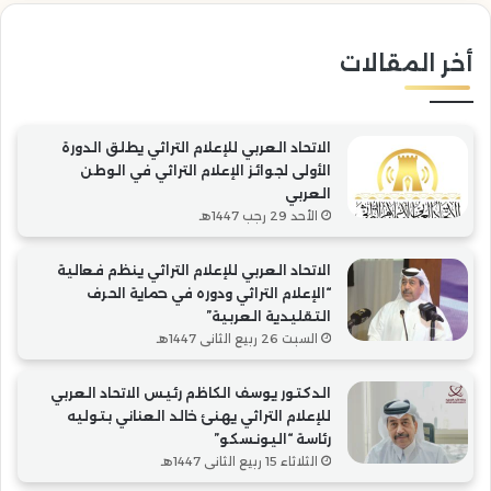
التقليدية
“ال
العربية”
أخر المقالات
الاتحاد العربي للإعلام التراثي يطلق الدورة
الأولى لجوائز الإعلام التراثي في الوطن
العربي
الأحد 29 رجب 1447هـ
الاتحاد العربي للإعلام التراثي ينظم فعالية
“الإعلام التراثي ودوره في حماية الحرف
التقليدية العربية”
السبت 26 ربيع الثاني 1447هـ
الدكتور يوسف الكاظم رئيس الاتحاد العربي
للإعلام التراثي يهنئ خالد العناني بتوليه
رئاسة “اليونسكو”
الثلاثاء 15 ربيع الثاني 1447هـ