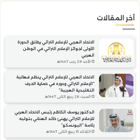
التقليدية
“ال
العربية”
أخر المقالات
الاتحاد العربي للإعلام التراثي يطلق الدورة
الأولى لجوائز الإعلام التراثي في الوطن
العربي
الأحد 29 رجب 1447هـ
الاتحاد العربي للإعلام التراثي ينظم فعالية
“الإعلام التراثي ودوره في حماية الحرف
التقليدية العربية”
السبت 26 ربيع الثاني 1447هـ
الدكتور يوسف الكاظم رئيس الاتحاد العربي
للإعلام التراثي يهنئ خالد العناني بتوليه
رئاسة “اليونسكو”
الثلاثاء 15 ربيع الثاني 1447هـ