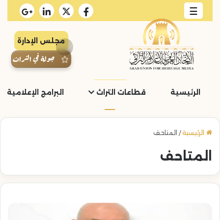
☰
مجلس الإدارة
جولة في التراث
الرئيسية
قطاعات التراث
البرامج الإعلامية و
الرئيسية
/
المتاحف
المتاحف