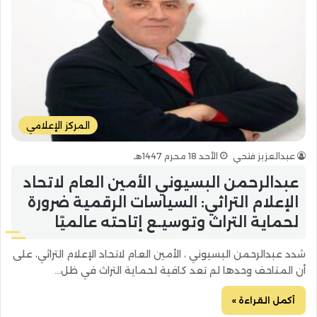
المركز الإعلامي
عبدالعزيز فتحي
الأحد 18 محرم 1447هـ
عبدالرحمن البسيوني الأمين العام لاتحاد
الإعلام التراثي: السياسات الرقمية ضرورة
لحماية التراث وتوسيـع إتاحته عالميًا
شدد عبدالرحمن البسيوني ، الأمين العام لاتحاد الإعلام التراثي، على
أن المتاحف وحدها لم تعد كافية لحماية التراث في ظل…
أكمل القراءة »