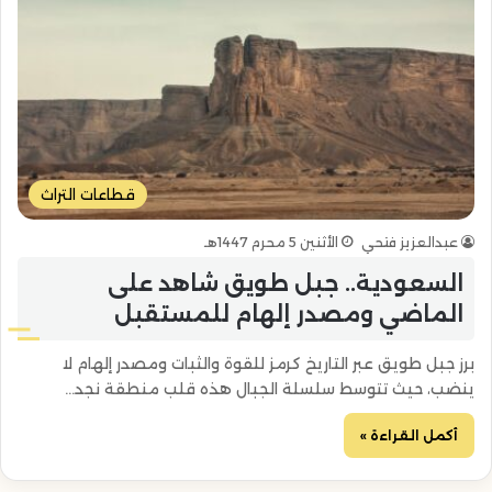
قطاعات التراث
عبدالعزيز فتحي
الأثنين 5 محرم 1447هـ
السعودية.. جبل طويق شاهد على
الماضي ومصدر إلهام للمستقبل
برز جبل طويق عبر التاريخ كرمز للقوة والثبات ومصدر إلهام لا
ينضب، حيث تتوسط سلسلة الجبال هذه قلب منطقة نجد…
أكمل القراءة »