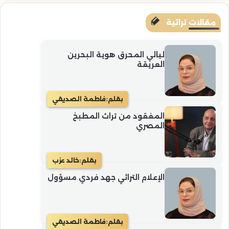
مقالات تراثية
ليالي المحرق هوية البحرين
العريقة
بقلم:
فاطمة الصديقي
المفقود من تراث المطبخ
المصري
بقلم:
خالد عزب
الإعلام التراثي جهد فردي مسؤول
بقلم:
فاطمة الصديقي