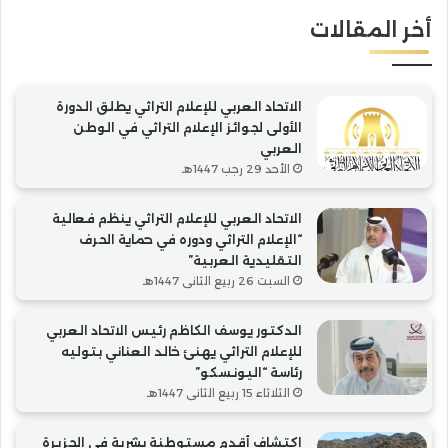
العربية”
أخر المقالات
الاتحاد العربي للإعلام التراثي يطلق الدورة
الأولى لجوائز الإعلام التراثي في الوطن
العربي
الأحد 29 رجب 1447هـ
الاتحاد العربي للإعلام التراثي ينظم فعالية
“الإعلام التراثي ودوره في حماية الحرف
التقليدية العربية”
السبت 26 ربيع الثاني 1447هـ
الدكتور يوسف الكاظم رئيس الاتحاد العربي
للإعلام التراثي يهنئ خالد العناني بتوليه
رئاسة “اليونسكو”
الثلاثاء 15 ربيع الثاني 1447هـ
اكتشاف أقدم مستوطنة بشرية في الجزيرة