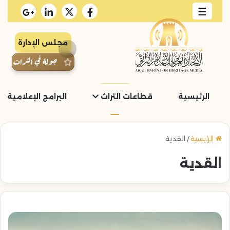
☰
مجلس الإدارة
جولة في التراث
الرئيسية
قطاعات التراث
البرامج الإعلامية و
الرئيسية
/
القدية
القدية