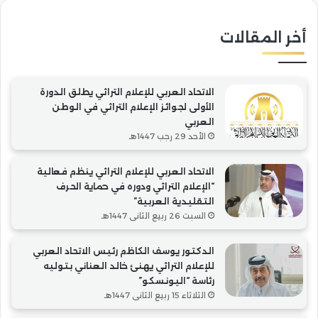
التقليدية
“ال
العربية”
أخر المقالات
الاتحاد العربي للإعلام التراثي يطلق الدورة
الأولى لجوائز الإعلام التراثي في الوطن
العربي
الأحد 29 رجب 1447هـ
الاتحاد العربي للإعلام التراثي ينظم فعالية
“الإعلام التراثي ودوره في حماية الحرف
التقليدية العربية”
السبت 26 ربيع الثاني 1447هـ
الدكتور يوسف الكاظم رئيس الاتحاد العربي
للإعلام التراثي يهنئ خالد العناني بتوليه
رئاسة “اليونسكو”
الثلاثاء 15 ربيع الثاني 1447هـ