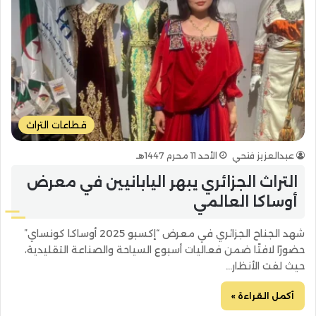
قطاعات التراث
عبدالعزيز فتحي
الأحد 11 محرم 1447هـ
التراث الجزائري يبهر اليابانيين في معرض
أوساكا العالمي
شهد الجناح الجزائري في معرض “إكسبو 2025 أوساكا كونساي”
حضورًا لافتًا ضمن فعاليات أسبوع السياحة والصناعة التقليدية،
حيث لفت الأنظار…
أكمل القراءة »