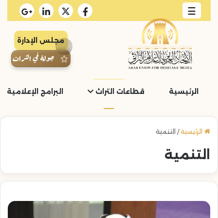
☰
مجلس الإدارة
جولة في التراث
الرئيسية
قطاعات التراث
البرامج الإعلامية و
الرئيسية
/
التنمية
التنمية