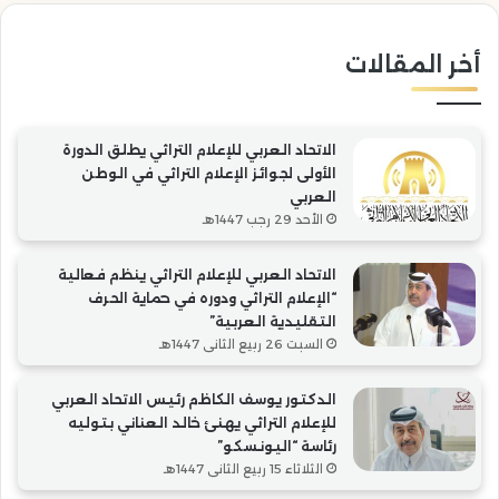
التقليدية
“ال
العربية”
أخر المقالات
الاتحاد العربي للإعلام التراثي يطلق الدورة
الأولى لجوائز الإعلام التراثي في الوطن
العربي
الأحد 29 رجب 1447هـ
الاتحاد العربي للإعلام التراثي ينظم فعالية
“الإعلام التراثي ودوره في حماية الحرف
التقليدية العربية”
السبت 26 ربيع الثاني 1447هـ
الدكتور يوسف الكاظم رئيس الاتحاد العربي
للإعلام التراثي يهنئ خالد العناني بتوليه
رئاسة “اليونسكو”
الثلاثاء 15 ربيع الثاني 1447هـ