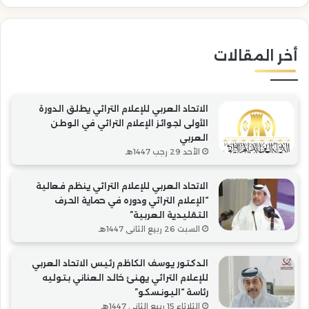
الحرف
رئا
التقليدية
“ال
العربية”
أخر المقالات
الاتحاد العربي للإعلام التراثي يطلق الدورة
الأولى لجوائز الإعلام التراثي في الوطن
العربي
الأحد 29 رجب 1447هـ
الاتحاد العربي للإعلام التراثي ينظم فعالية
“الإعلام التراثي ودوره في حماية الحرف
التقليدية العربية”
السبت 26 ربيع الثاني 1447هـ
الدكتور يوسف الكاظم رئيس الاتحاد العربي
للإعلام التراثي يهنئ خالد العناني بتوليه
رئاسة “اليونسكو”
الثلاثاء 15 ربيع الثاني 1447هـ