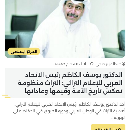
المركز الإعلامي
عبدالعزيز فتحي
الثلاثاء 6 محرم 1447هـ
الدكتور يوسف الكاظم رئيس الاتحاد
العربي للإعلام التراثي: التراث منظومة
تعكس تاريخ الأمة وقيمها وعاداتها
أكد الدكتور يوسف الكاظم، رئيس الاتحاد العربي للإعلام التراثي،
أهمية التراث في الوطن العربي ودوره الحيوي في الحفاظ على
الهوية…
أكمل القراءة »