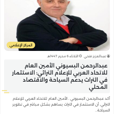
المركز الإعلامي
عبدالعزيز فتحي
الثلاثاء 6 محرم 1447هـ
عبدالرحمن البسيوني الأمين العام
للاتحاد العربي للإعلام التراثي: الاستثمار
في التراث يدعم السياحة والاقتصاد
المحلي
أكد عبدالرحمن البسيوني ، الأمين العام للاتحاد العربي للإعلام
التراثي، أن الاستثمار في التراث يساهم بشكل مباشر في تطوير
السياحة…