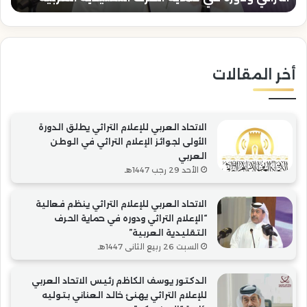
حماية
بتو
الحرف
رئا
التقليدية
“ال
العربية”
أخر المقالات
الاتحاد العربي للإعلام التراثي يطلق الدورة
الأولى لجوائز الإعلام التراثي في الوطن
العربي
الأحد 29 رجب 1447هـ
الاتحاد العربي للإعلام التراثي ينظم فعالية
“الإعلام التراثي ودوره في حماية الحرف
التقليدية العربية”
السبت 26 ربيع الثاني 1447هـ
الدكتور يوسف الكاظم رئيس الاتحاد العربي
للإعلام التراثي يهنئ خالد العناني بتوليه