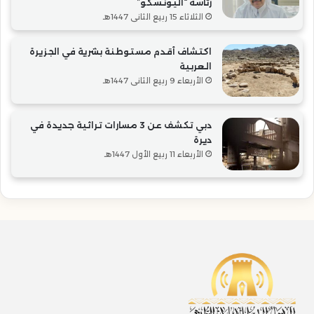
رئاسة “اليونسكو”
الثلاثاء 15 ربيع الثاني 1447هـ
اكتشاف أقدم مستوطنة بشرية في الجزيرة
العربية
الأربعاء 9 ربيع الثاني 1447هـ
دبي تكشف عن 3 مسارات تراثية جديدة في
ديرة
الأربعاء 11 ربيع الأول 1447هـ