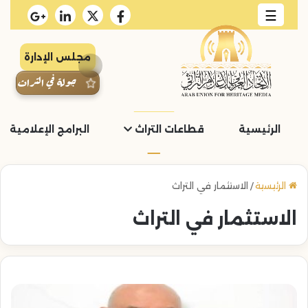
☰
مجلس الإدارة
جولة في التراث
الرئيسية
قطاعات التراث
البرامج الإعلامية و
الرئيسية
/
الاستثمار في التراث
الاستثمار في التراث