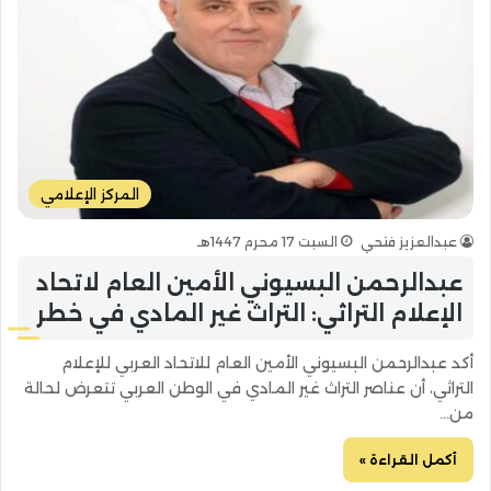
المركز الإعلامي
عبدالعزيز فتحي
السبت 17 محرم 1447هـ
عبدالرحمن البسيوني الأمين العام لاتحاد
الإعلام التراثي: التراث غير المادي في خطر
أكد عبدالرحمن البسيوني الأمين العام للاتحاد العربي للإعلام
التراثي، أن عناصر التراث غير المادي في الوطن العربي تتعرض لحالة
من…
أكمل القراءة »