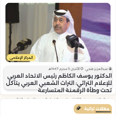
المركز الإعلامي
عبدالعزيز فتحي
الأثنين 5 محرم 1447هـ
الدكتور يوسف الكاظم رئيس الاتحاد العربي
للإعلام التراثي: التراث الشعبي العربي يتآكل
تحت وطأة الرقمنة المتسارعة
حذر الدكتور يوسف الكاظم، رئيس الاتحاد العربي للإعلام التراثي، من
التهديدات المتزايدة التي تواجه التراث الشعبي العربي في ظل
مقالات تراثية
تصاعد…