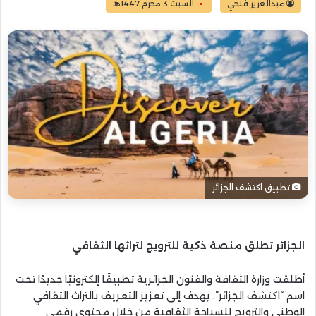
عبدالعزيز فتحي
السبت 3 محرم 1447هـ
تطبيق اكتشف الجزائر
الجزائر تطلق منصة ذكية للترويج لتراثها الثقافي
أطلقت وزارة الثقافة والفنون الجزائرية تطبيقًا إلكترونيًا جديدًا تحت
اسم “اكتشف الجزائر”، يهدف إلى تعزيز التعريف بالتراث الثقافي
الوطني والترويج للسياحة الثقافية من خلال محتوى رقمي