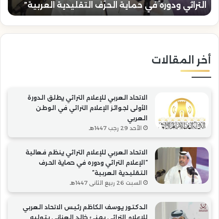
التراثي ودوره في حماية الحرف التقليدية العربية”
“
في
الع
حماية
بتو
الحرف
رئا
التقليدية
“ال
العربية”
أخر المقالات
الاتحاد العربي للإعلام التراثي يطلق الدورة
الأولى لجوائز الإعلام التراثي في الوطن
العربي
الأحد 29 رجب 1447هـ
الاتحاد العربي للإعلام التراثي ينظم فعالية
“الإعلام التراثي ودوره في حماية الحرف
التقليدية العربية”
السبت 26 ربيع الثاني 1447هـ
الدكتور يوسف الكاظم رئيس الاتحاد العربي
للإعلام التراثي يهنئ خالد العناني بتوليه