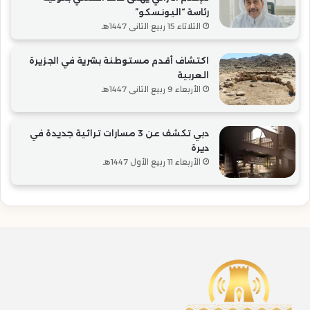
رئاسة “اليونسكو”
الثلاثاء 15 ربيع الثاني 1447هـ
اكتشاف أقدم مستوطنة بشرية في الجزيرة
العربية
الأربعاء 9 ربيع الثاني 1447هـ
دبي تكشف عن 3 مسارات تراثية جديدة في
ديرة
الأربعاء 11 ربيع الأول 1447هـ