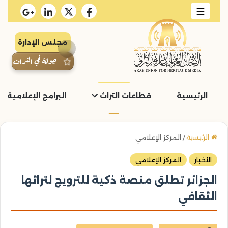
☰
مجلس الإدارة
جولة في التراث
الرئيسية
قطاعات التراث
البرامج الإعلامية و
الرئيسية
/
المركز الإعلامي
الأخبار
المركز الإعلامي
الجزائر تطلق منصة ذكية للترويج لتراثها
الثقافي