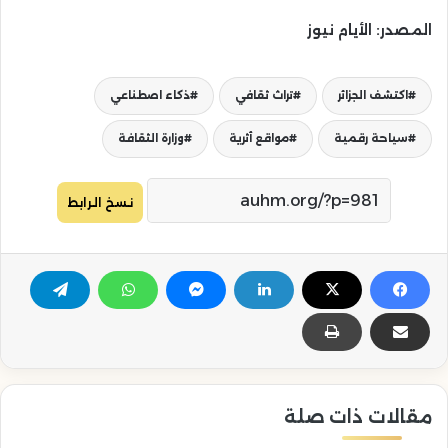
المصدر: الأيام نيوز
اكتشف الجزائر
تراث ثقافي
ذكاء اصطناعي
سياحة رقمية
مواقع أثرية
وزارة الثقافة
نسخ الرابط
مقالات ذات صلة