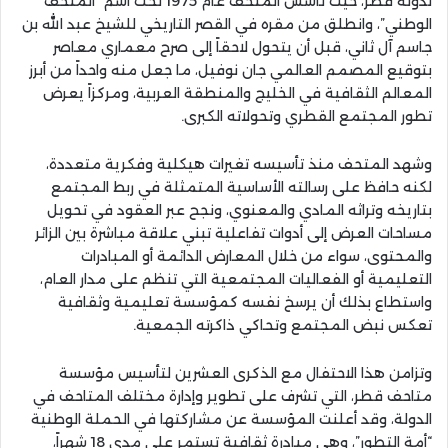
لدولة قطر، حيث تأسس المتحف عام 1975 تحت اسم “المتحف
الوطني”، وانطلق من مقره في القصر التاريخي للشيخ عبد الله بن
جاسم آل ثاني، قبل أن يتحول لاحقاً إلى صرح معماري معاصر
بتوقيع المصمم العالمي جان نوفيل، ما جعل منه واحداً من أبرز
المعالم الثقافية في الخليج والمنطقة العربية، ومركزاً يعرض
تطور المجتمع القطري وتحولاته الكبرى.
وشهد المتحف منذ تأسيسه تغيرات هيكلية وفكرية متعددة،
لكنه حافظ على رسالته الأساسية المتمثلة في ربط المجتمع
بتاريخه وتراثه المادي والمعنوي، ونجح عبر العقود في تحويل
مساحات العرض إلى أدوات تفاعلية تبني علاقة مباشرة بين الزائر
والمحتوى، سواء من خلال المعارض الدائمة أو المبادرات
التعليمية أو الفعاليات المجتمعية التي تنظم على مدار العام،
واستطاع بذلك أن يرسخ نفسه كمؤسسة تعليمية وثقافية
تعكس نبض المجتمع وتحاكي ذاكرته الجمعية.
وتزامن هذا الاحتفال مع الذكرى العشرين لتأسيس مؤسسة
متاحف قطر، التي تشرف على تطوير وإدارة مختلف المتاحف في
الدولة، وقد أعلنت المؤسسة عن مشاركتها في الحملة الوطنية
“أمة التطور”، وهي مبادرة ثقافية تستمر على مدى 18 شهراً،