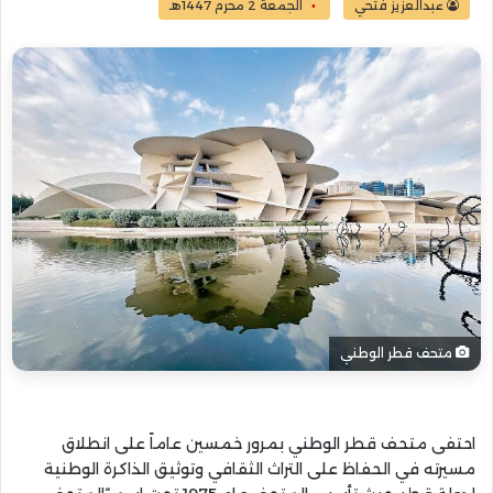
عبدالعزيز فتحي
الجمعة 2 محرم 1447هـ
متحف قطر الوطني
احتفى متحف قطر الوطني بمرور خمسين عاماً على انطلاق
مسيرته في الحفاظ على التراث الثقافي وتوثيق الذاكرة الوطنية