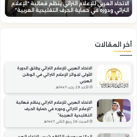
الاتحاد العربي للإعلام التراثي ينظم فعالية “الإعلام
ل
ودوره
خال
التراثي ودوره في حماية الحرف التقليدية العربية”
“
في
الع
حماية
بتو
الحرف
رئا
التقليدية
“ال
العربية”
أخر المقالات
الاتحاد العربي للإعلام التراثي يطلق الدورة
الأولى لجوائز الإعلام التراثي في الوطن
العربي
الأحد 29 رجب 1447هـ
الاتحاد العربي للإعلام التراثي ينظم فعالية
“الإعلام التراثي ودوره في حماية الحرف
التقليدية العربية”
السبت 26 ربيع الثاني 1447هـ
الدكتور يوسف الكاظم رئيس الاتحاد العربي