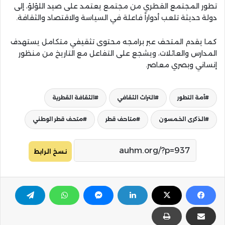
تطور المجتمع القطري من مجتمع يعتمد على صيد اللؤلؤ، إلى
دولة حديثة تلعب أدواراً فاعلة في السياسة والاقتصاد والثقافة.
كما يقدم المتحف عبر برامجه محتوى تثقيفي متكامل يستهدف
المدارس والعائلات، ويشجع على التفاعل مع التاريخ من منظور
إنساني وبصري معاصر.
أمة التطور
التراث الثقافي
الثقافة القطرية
الذكرى الخمسون
متاحف قطر
متحف قطر الوطني
نسخ الرابط