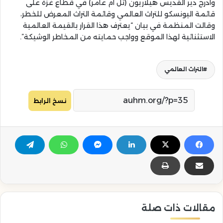
وأدرج دير القديس هيلاريون (تل أم عامر) في قطاع غزة على
قائمة اليونسكو للتراث العالمي وقائمة التراث المعرض للخطر،
وقالت المنظمة في بيان “يعترف هذا القرار بالقيمة العالمية
الاستثنائية لهذا الموقع وواجب حمايته من المخاطر الوشيكة”.
التراث العالمي
نسخ الرابط
مقالات ذات صلة