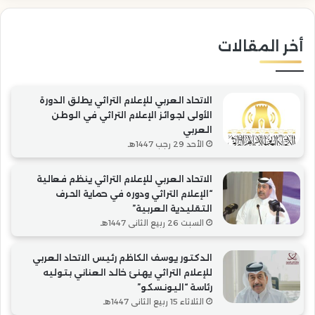
التقليدية
“ال
العربية”
أخر المقالات
الاتحاد العربي للإعلام التراثي يطلق الدورة
الأولى لجوائز الإعلام التراثي في الوطن
العربي
الأحد 29 رجب 1447هـ
الاتحاد العربي للإعلام التراثي ينظم فعالية
“الإعلام التراثي ودوره في حماية الحرف
التقليدية العربية”
السبت 26 ربيع الثاني 1447هـ
الدكتور يوسف الكاظم رئيس الاتحاد العربي
للإعلام التراثي يهنئ خالد العناني بتوليه
رئاسة “اليونسكو”
الثلاثاء 15 ربيع الثاني 1447هـ