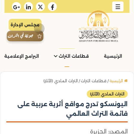
☰
مجلس الإدارة
جولة في التراث
الرئيسية
قطاعات التراث
البرامج الإعلامية و
الرئيسية
/
قطاعات التراث
/
التراث المادي (الآثار)
التراث المادي (الآثار)
اليونسكو تدرج مواقع أثرية عربية على
قائمة التراث العالمي
المصدر: الجزيرة