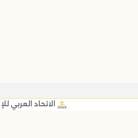
الاتحاد العربي للإعلام
خالد خليل نائب الرئيس
زر