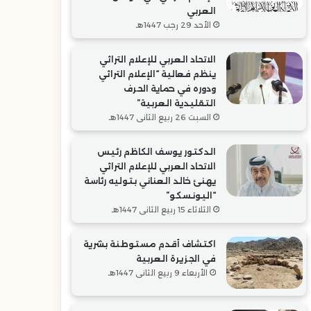
العربي
الأحد 29 رجب 1447هـ
الاتحاد العربي للإعلام التراثي
ينظم فعالية “الإعلام التراثي
ودوره في حماية الحرف
التقليدية العربية”
السبت 26 ربيع الثاني 1447هـ
الدكتور يوسف الكاظم رئيس
الاتحاد العربي للإعلام التراثي
يهنئ خالد العناني بتوليه رئاسة
“اليونسكو”
الثلاثاء 15 ربيع الثاني 1447هـ
اكتشاف أقدم مستوطنة بشرية
في الجزيرة العربية
الأربعاء 9 ربيع الثاني 1447هـ