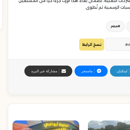
ات التقنية، لضمان بقاء هذا الإرث جزءًا حيًا من المستقبل
بات الرسمية ثم تُطوى.
مصر
نسخ الرابط
لينكدإن
ماسنجر
مشاركة عبر البريد