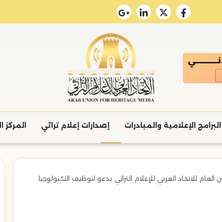
البرامج الإعلامية والمبادرات
إصدارات إعلام تراثي
المركز ا
العام للاتحاد العربي للإعلام التراثي يدعو لتوظيف التكنولوجيا