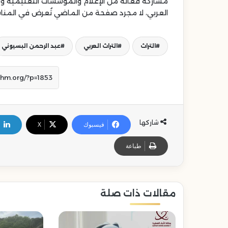
مشاركة فعالة من الإعلام والمؤسسات التعليمية وشرك
العربي، لا مجرد صفحة من الماضي تُعرض في المناس
التراث
التراث العربي
عبد الرحمن البسيوني
شاركها
فيسبوك
‫X
طباعة
مقالات ذات صلة