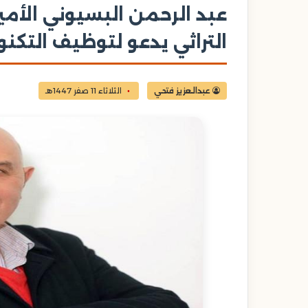
عبد الرحمن البسيوني الأمين
التراثي يدعو لتوظيف التكنو
عبدالعزيز فتحي
الثلاثاء 11 صفر 1447هـ