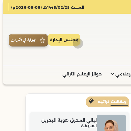
السبت 1448/02/25هـ (08-08-2026م)
جولة في التراث
مجلس الإدارة
لإعلامي
جوائز الإعلام التراثي
مقالات تراثية
ليالي المحرق هوية البحرين
العريقة