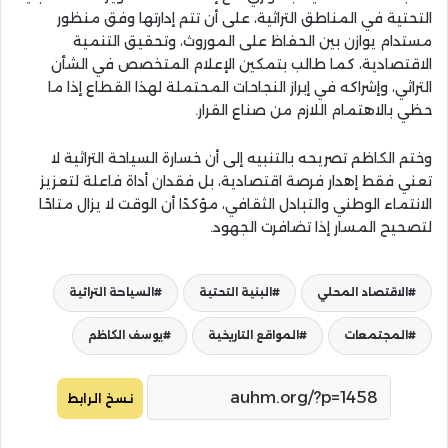
التحتية في المناطق التراثية، على أن تتم إدارتها وفق منظور
مستدام يوازن بين الحفاظ على الموروث، وتحقيق التنمية
الاقتصادية، كما طالب بتمكين الإعلام المتخصص في الشأن
التراثي، وإشراكه في إبراز النجاحات المحتملة لهذا القطاع إذا ما
حظي بالاهتمام اللازم من صناع القرار.
وختم الكاظم تصريحه بالتنبيه إلى أن خسارة السياحة التراثية لا
تعني فقط إهدار فرصة اقتصادية، بل فقدان أداة فاعلة لتعزيز
الانتماء الوطني والتبادل الثقافي، مؤكدًا أن الوقت لا يزال متاحًا
لتصحيح المسار إذا تضافرت الجهود.
الاقتصاد المحلي
البنية التحتية
السياحة التراثية
المجتمعات
المواقع التاريخية
يوسف الكاظم
نسخ الرابط