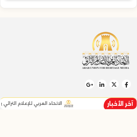
آخر الأخبار
الاتحاد العربي للإعلام التراثي يطل
سياسة الخصوصية
خالد خليل نائب الرئيس ومؤسس الاتح
تواصل معنا
من نحن
زر