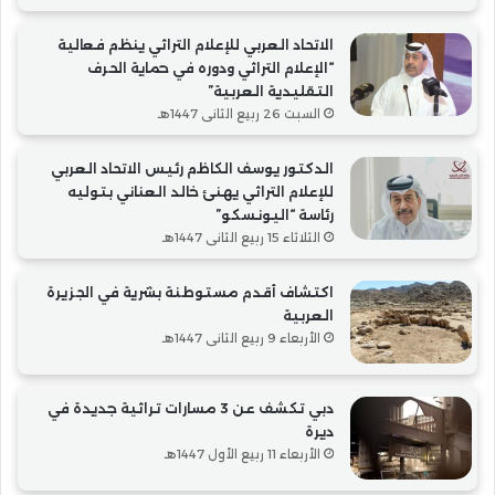
الاتحاد العربي للإعلام التراثي ينظم فعالية
“الإعلام التراثي ودوره في حماية الحرف
التقليدية العربية”
السبت 26 ربيع الثاني 1447هـ
الدكتور يوسف الكاظم رئيس الاتحاد العربي
للإعلام التراثي يهنئ خالد العناني بتوليه
رئاسة “اليونسكو”
الثلاثاء 15 ربيع الثاني 1447هـ
اكتشاف أقدم مستوطنة بشرية في الجزيرة
العربية
الأربعاء 9 ربيع الثاني 1447هـ
دبي تكشف عن 3 مسارات تراثية جديدة في
ديرة
الأربعاء 11 ربيع الأول 1447هـ