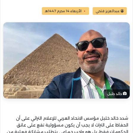
عبدالعزيز فتحي
الأربعاء 14 محرم 1447هـ
خالد خليل
شدد خالد خليل مؤسس الاتحاد العربي للإعلام التراثي على أن
الحفاظ على التراث لا يجب أن يكون مسؤولية تقع على عاتق
الحكومات فقط، بل هو واجب جماعي يتطلب مشاركة فعلية من