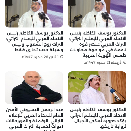
الدكتور يوسف الكاظم رئيس
الدكتور يوسف الكاظم رئيس
الاتحاد العربي للإعلام التراثي:
الاتحاد العربي للإعلام التراثي:
التراث العربي عنصر قوة
التراث روح الشعوب وليس
ناعمة في مواجهة محاولات
وسيلة جذب تجاري فقط
طمس الهوية العربية
الأثنين 26 محرم 1447هـ
الأربعاء 21 محرم 1447هـ
الدكتور يوسف الكاظم رئيس
عبد الرحمن البسيوني الأمين
الاتحاد العربي للإعلام التراثي
العام للاتحاد العربي للإعلام
يؤكد ضرورة تمكين الأجيال
التراثي: الرقمنة والمهرجانات
لرواية تاريخها
أدوات لحماية التراث العربي