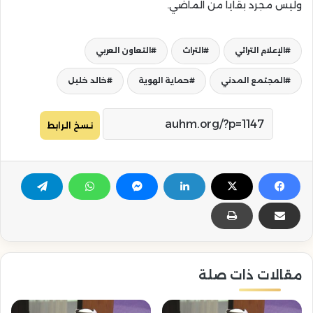
وليس مجرد بقايا من الماضي.
الإعلام التراثي
التراث
التعاون العربي
المجتمع المدني
حماية الهوية
خالد خليل
نسخ الرابط
مقالات ذات صلة