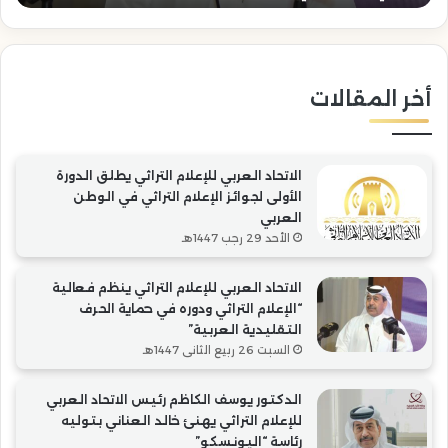
حماية
بتو
الحرف
رئا
التقليدية
“ال
العربية”
أخر المقالات
الاتحاد العربي للإعلام التراثي يطلق الدورة
الأولى لجوائز الإعلام التراثي في الوطن
العربي
الأحد 29 رجب 1447هـ
الاتحاد العربي للإعلام التراثي ينظم فعالية
“الإعلام التراثي ودوره في حماية الحرف
التقليدية العربية”
السبت 26 ربيع الثاني 1447هـ
الدكتور يوسف الكاظم رئيس الاتحاد العربي
للإعلام التراثي يهنئ خالد العناني بتوليه
رئاسة “اليونسكو”