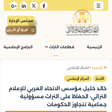
☰
مجلس الإدارة
جولة في التراث
الرئيسية
قطاعات التراث
البرامج الإعلامية و
الرئيسية
/
المركز الإعلامي
الأخبار
المركز الإعلامي
خالد خليل مؤسس الاتحاد العربي للإعلام
التراثي: الحفاظ على التراث مسؤولية
جماعية تتجاوز الحكومات