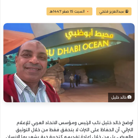
عبدالعزيز فتحي
السبت 15 صفر 1447هـ
خالد خليل
أوضح خالد خليل نائب الرئيس ومؤسس الاتحاد العربي للإعلام
التراثي، أن الحفاظ على التراث لا يتحقق فقط من خلال التوثيق
والعرض، بل من خلال إعادة تقديمه كتجربة حية يشعر بها الإنسان