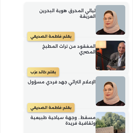
ليالي المحرق هوية البحرين
العريقة
بقلم:
فاطمة الصديقي
المفقود من تراث المطبخ
المصري
بقلم:
خالد عزب
الإعلام التراثي جهد فردي مسؤول
بقلم:
فاطمة الصديقي
مسقط.. وجهة سياحية طبيعية
وثقافية فريدة