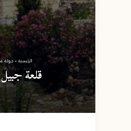
الرئيسية
»
جولة في
قلعة جبيل.