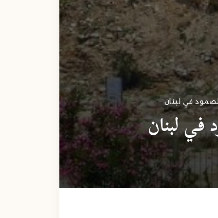
الصمود في لبنان
 في لبنان