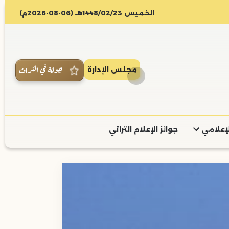
الخميس 1448/02/23هـ (06-08-2026م)
جولة في التراث
مجلس الإدارة
لإعلامي
جوائز الإعلام التراثي