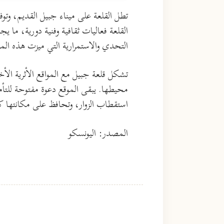
تطل القلعة على ميناء جبيل القديم، وت
القلعة فعاليات ثقافية وفنية دورية، ما يج
التحدي والاستمرارية التي ميزت هذه المد
تشكل قلعة جبيل مع المواقع الأثرية ال
محيطها. يبقى الموقع دعوة مفتوحة للتأم
استقطاب الزوار، وتحافظ على مكانتها كر
المصدر: اليونسكو