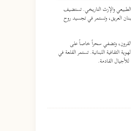
 الطبيعي والإرث التاريخي. تستضيف
خ لبنان العريق، وتستمر في تجسيد روح
القرون، وتضفي سحراً خاصاً على
الثقافية اللبنانية. تستمر القلعة في
للأجيال القادمة.