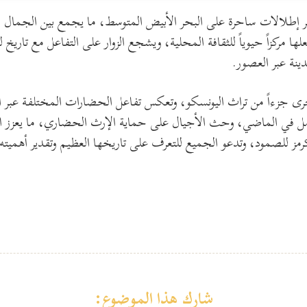
وفر إطلالات ساحرة على البحر الأبيض المتوسط، ما يجمع بين الجمال
علها مركزاً حيوياً للثقافة المحلية، ويشجع الزوار على التفاعل مع تاري
ينة عبر العصور.
أخرى جزءاً من تراث اليونسكو، وتعكس تفاعل الحضارات المختلفة عبر 
ل في الماضي، وحث الأجيال على حماية الإرث الحضاري، ما يعزز الهوية 
مز للصمود، وتدعو الجميع للتعرف على تاريخها العظيم وتقدير أهميته 
شارك هذا الموضوع: