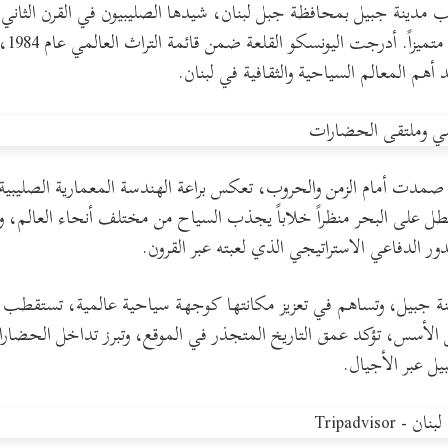
لب مدينة جبيل بمحافظة جبل لبنان، شيدها الصليبيون في القرن الثا
رومان
أهم المعالم السياحية والثقافية في لبنان.
ة، صمدت أمام الزمن والحروب، تعكس براعة الهندسة المعمارية الصل
ل على البحر منظراً خلاباً يجذب السياح من مختلف أنحاء العالم، و
ور الدفاعي الاستراتيجي الذي لعبته عبر القرون.
دينة جبيل، وتساهم في تعزيز مكانتها كوجهة سياحية عالمية، تستقطب عش
الأسس، تؤكد عمق التاريخ المتجذر في الموقع، وتبرز تداخل الحضارات
ل عبر الأجيال.