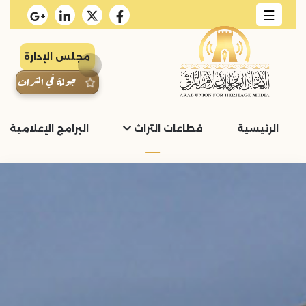
☰
مجلس الإدارة
جولة في التراث
الرئيسية
قطاعات التراث
البرامج الإعلامية و