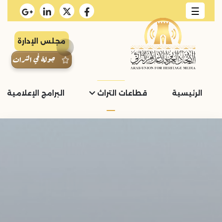
☰
مجلس الإدارة
جولة في التراث
الرئيسية
قطاعات التراث
البرامج الإعلامية و