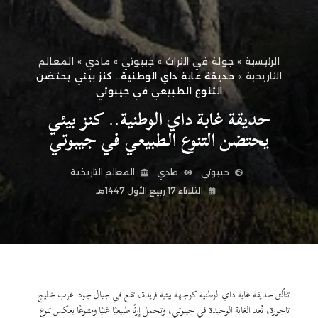
الرئيسية
»
جولة في التراث
»
جيبوتي
»
مادي
»
المعالم
التاريخية
»
حديقة غابة داي الوطنية.. كنز بيئي يحتضن
التنوع الطبيعي في جيبوتي
حديقة غابة داي الوطنية.. كنز بيئي
يحتضن التنوع الطبيعي في جيبوتي
جيبوتي
مادي
المعالم التاريخية
الثلاثاء 17 ربيع الأول 1447هـ
تتألق حديقة غابة داي الوطنية كوجهة بيئية فريدة، تقع في جبال جودا غرب خليج
تاجورة، تُعد الغابة الوحيدة في جيبوتي، وتحمل إرثًا طبيعيًا غنيًا ومتنوعًا يعكس تنوع