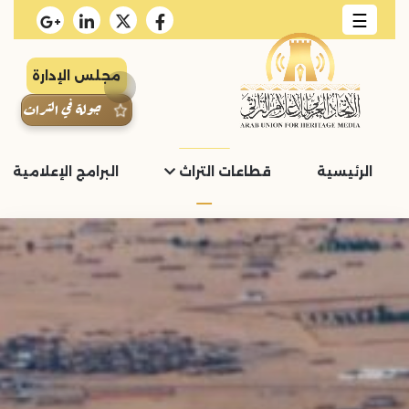
☰
مجلس الإدارة
جولة في التراث
الرئيسية
قطاعات التراث
البرامج الإعلامية و