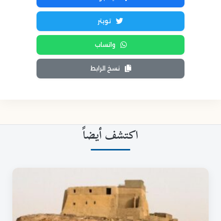
تويتر
واتساب
نسخ الرابط
اكتشف أيضاً