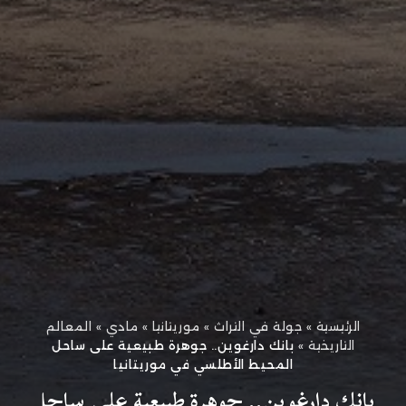
الرئيسية
»
جولة في التراث
»
موريتانيا
»
مادي
»
المعالم
التاريخية
»
بانك دارغوين.. جوهرة طبيعية على ساحل
المحيط الأطلسي في موريتانيا
بانك دارغوين.. جوهرة طبيعية على ساحل