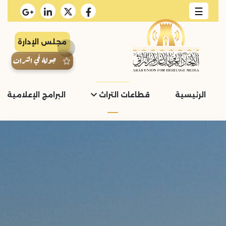
☰
مجلس الإدارة
جولة في التراث
الرئيسية
قطاعات التراث
البرامج الإعلامية و