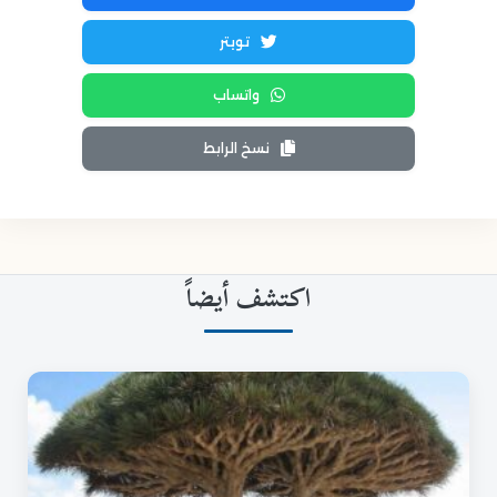
تويتر
واتساب
نسخ الرابط
اكتشف أيضاً