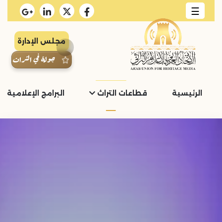
☰
مجلس الإدارة
جولة في التراث
الرئيسية
قطاعات التراث
البرامج الإعلامية و