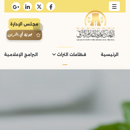
☰
مجلس الإدارة
جولة في التراث
الرئيسية
قطاعات التراث
البرامج الإعلامية و