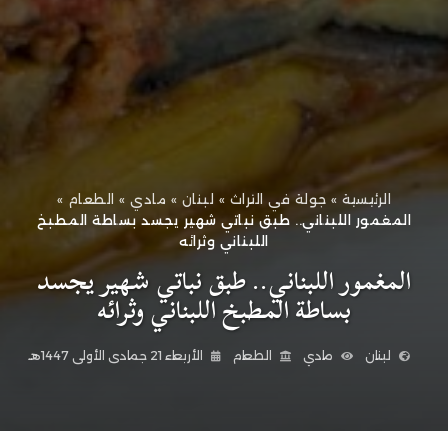
الرئيسية
»
جولة في التراث
»
لبنان
»
مادي
»
الطعام
»
المغمور اللبناني.. طبق نباتي شهير يجسد بساطة المطبخ
اللبناني وثرائه
المغمور اللبناني.. طبق نباتي شهير يجسد
بساطة المطبخ اللبناني وثرائه
لبنان
مادي
الطعام
الأربعاء 21 جمادى الأولى 1447هـ