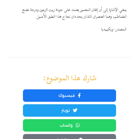
ينبغي الإشارة إلى أن إتقان المغمور يعتمد على جودة زيت الزيتون ودرجة نضج
الطماطم، وهما العنصران اللذان يحددان نجاح هذا الطبق الأصيل.
المصدر: ويكيبيديا
شارك هذا الموضوع:
فيسبوك
تويتر
واتساب