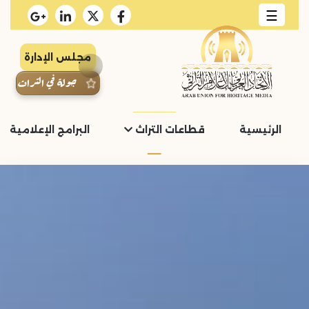
☰
مجلس الإدارة
جولة في التراث
الرئيسية
قطاعات التراث
البرامج الإعلامية و