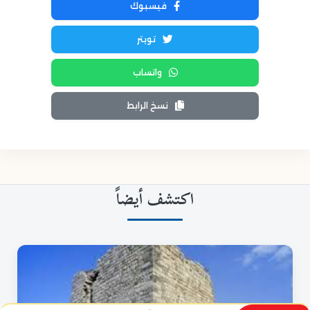
فيسبوك
تويتر
واتساب
نسخ الرابط
اكتشف أيضاً