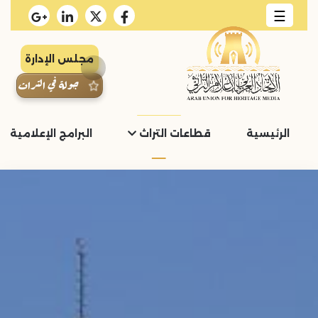
☰
مجلس الإدارة
جولة في التراث
الرئيسية
قطاعات التراث
البرامج الإعلامية و