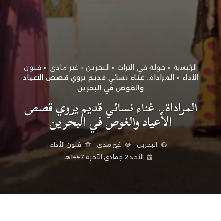
الرئيسية
»
جولة في التراث
»
البحرين
»
غير مادي
»
فنون
الأداء
»
المراداة.. غناء نسائي قديم يروي قصص الأعياد
والغوص في البحرين
المراداة.. غناء نسائي قديم يروي قصص
الأعياد والغوص في البحرين
البحرين
غير مادي
فنون الأداء
الأحد 2 جمادى الآخرة 1447هـ