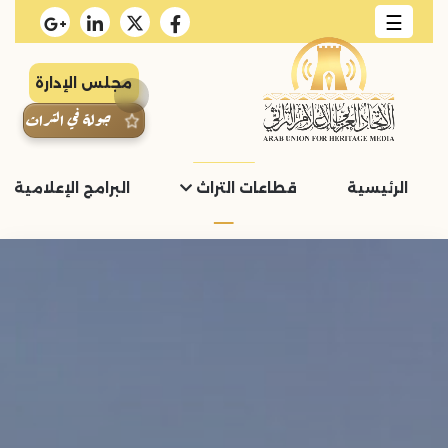
☰
مجلس الإدارة
جولة في التراث
الرئيسية
قطاعات التراث
البرامج الإعلامية و