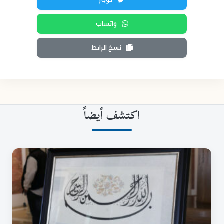
واتساب
نسخ الرابط
اكتشف أيضاً