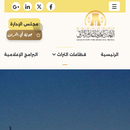
☰
مجلس الإدارة
جولة في التراث
الرئيسية
قطاعات التراث
البرامج الإعلامية و