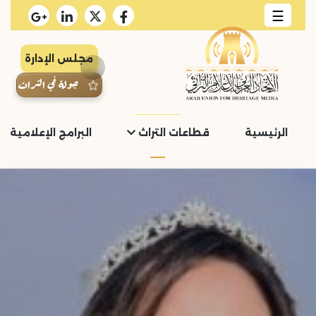
☰
مجلس الإدارة
جولة في التراث
الرئيسية
قطاعات التراث
البرامج الإعلامية و