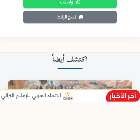
واتساب
نسخ الرابط
اكتشف أيضاً
آخر الأخبار
الاتحاد العربي للإعلام التراثي يطلق 
خالد خليل نائب الرئيس ومؤسس الاتحا
زر