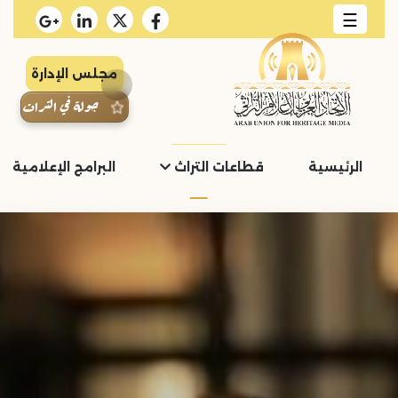
☰
مجلس الإدارة
جولة في التراث
الرئيسية
قطاعات التراث
البرامج الإعلامية و