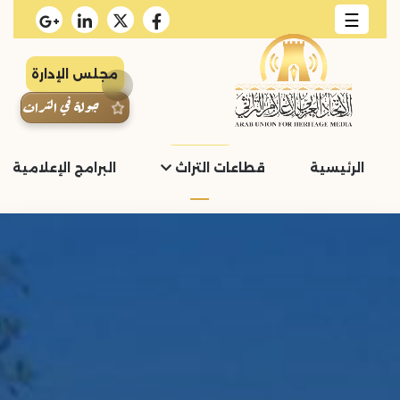
☰
مجلس الإدارة
جولة في التراث
الرئيسية
قطاعات التراث
البرامج الإعلامية و