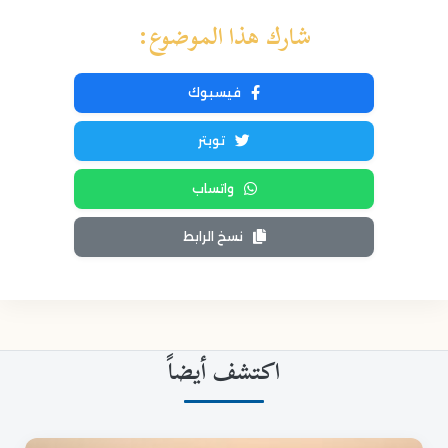
شارك هذا الموضوع:
فيسبوك
تويتر
واتساب
نسخ الرابط
اكتشف أيضاً