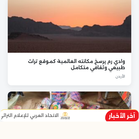
وادي رم يرسخ مكانته العالمية كموقع تراث
طبيعي وثقافي متكامل
الأردن
آخر الأخبار
الاتحاد العربي للإعلام التراثي يط
خالد خليل نائب الرئيس ومؤسس الا