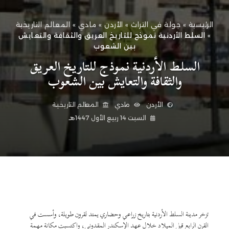
الرئيسية
»
جولة في التراث
»
الأردن
»
مادي
»
المعالم التاريخية
»
السلط الأردنية نموذج للتاريخ العريق والثقافة والتعايش
بين الشعوب
السلط الأردنية نموذج للتاريخ العريق
والثقافة والتعايش بين الشعوب
الأردن
مادي
المعالم التاريخية
السبت 14 ربيع الأول 1447هـ
تزخر مدينة السلط الأردنية بتاريخ زراعي وحضاري يمتد لقرون طويلة، وأسست في
القرن الرابع قبل الميلاد خلال عهد الإسكندر المقدوني، واكتسبت مكانة مهمة