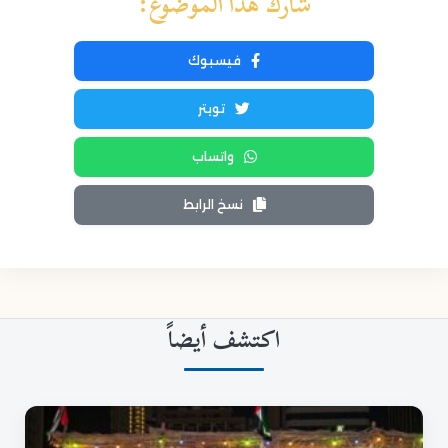
شارك هذا الموضوع:
فيسبوك
تويتر
واتساب
نسخ الرابط
اكتشف أيضاً