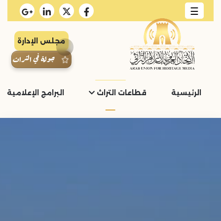
☰
مجلس الإدارة
جولة في التراث
الرئيسية
قطاعات التراث
البرامج الإعلامية و