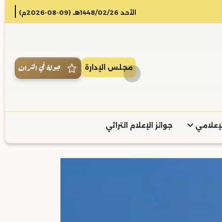
الأحد 1448/02/26هـ (09-08-2026م)
جولة في التراث
مجلس الإدارة
لإعلامي
جوائز الإعلام التراثي