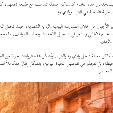
ويستخدمون هذه الخيام كمساكن متنقلة تتناسب مع طبيعة تنقلهم، كما 
ية القاسية في البتراء ووادي رم.
ر الأجيال من خلال الممارسة اليومية والرواية الشفوية، حيث تحتل الح
تخدم الأغاني والشعر في تسجيل الأحداث وتخليد المواقف، ما يجعل ا
الزمان.
بأماكن معينة داخل وادي رم والبتراء، وتُشكّل هذه الروايات جزءًا من ال
لمحيطة، بل تتجذر في تفاصيل الحياة اليومية، وتشكل إطارًا متكاملاً للم
المعاصرة.