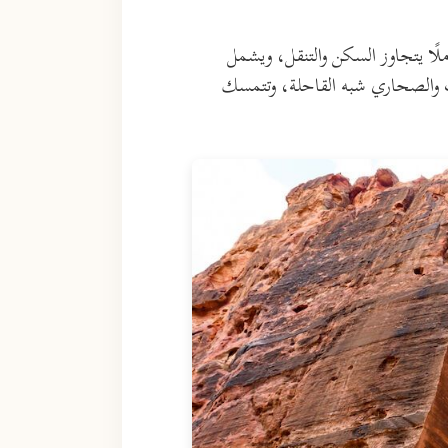
ملًا يتجاوز السكن والتنقل، ويشمل
ات والصحاري شبه القاحلة، وتتمسك