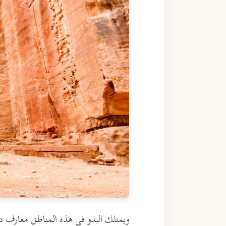
ويمتلك البدو في هذه المناطق معارف دقي