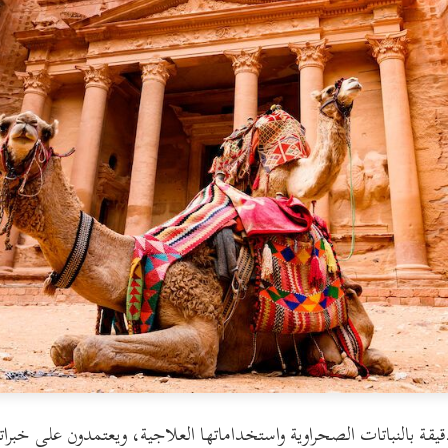
قة بالنباتات الصحراوية واستخداماتها العلاجية، ويعتمدون على خبراته