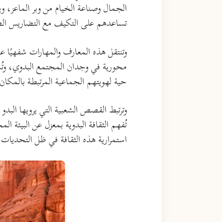
الجمال وصناعة الخيام من وبر الماعز، 
تساعدهم على التكيف مع التضاريس الصخر
وتنتقل هذه المعارف والمهارات شفهيًا عب
محورية في وجدان المجتمع البدوي، وتُس
حية لهويتهم الجماعية المرتبطة بالمكان و
وترتبط القصص الشعبية التي يرويها البدو 
تُفهم الثقافة البدوية بمعزل عن البيئة ا
استمرارية هذه الثقافة في ظل التحديات 