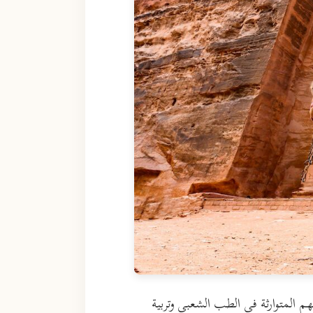
م المتوارثة في الطب الشعبي وتربية