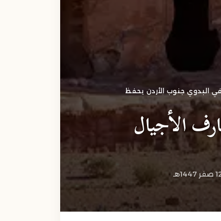
افي البدوي جنوب الأردن يحفظ
ارف الأجيال