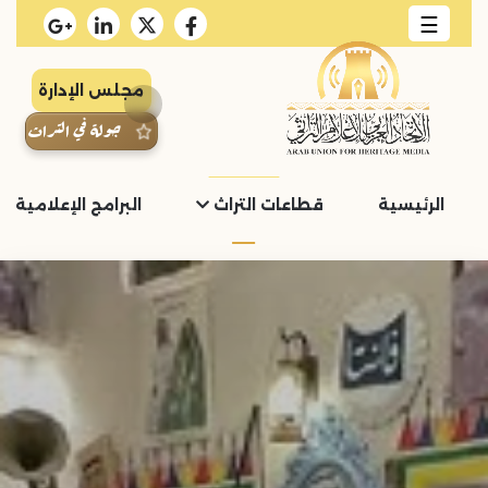
☰
مجلس الإدارة
جولة في التراث
الرئيسية
قطاعات التراث
البرامج الإعلامية و