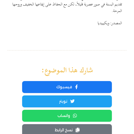
تقديم البستة في صور عصرية قليلاً، لكن مع الحفاظ على إيقاعها الخفيف وروحها
المرحة.
المصدر: ويكيبيديا
شارك هذا الموضوع:
فيسبوك
تويتر
واتساب
نسخ الرابط