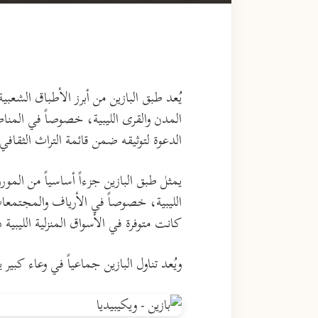
يُعد طبق البازين من أبرز الأطباق الشعبية
المدن والقرى الليبية، خصوصاً في المنا
الدعوة لتوثيقه ضمن قائمة التراث الثقاف
يمثل طبق البازين جزءاً أساسياً من الم
الليبية، خصوصاً في الأرياف والمجتمعات
كانت متوفرة في الأسواق المنزلية الليبية
ويُعد تناول البازين جماعياً في وعاء كب