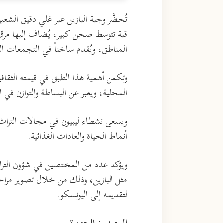
تُحضَّر وجبة البازين عبر غلي دقيق الش
قبة تتوسط صحن كبير، يُضاف إليها مرق 
المناطق، ويُقدم ساخناً في التجمعات العا
وتكمن أهمية هذا الطبق في قيمته الثقاف
المحلية، ويعبر عن البساطة والتوازن في ا
ويسعى نشطاء ليبيون في مجالات التراث و
أنماط الحياة والعادات الغذائية.
ويؤكد عدد من المختصين في شؤون التراث
مثل البازين، وذلك من خلال تصوير مراحل
لتقديمه إلى اليونسكو.
المصدر: الجزيرة