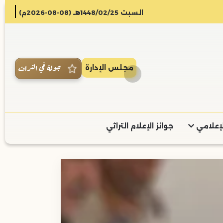
السبت 1448/02/25هـ (08-08-2026م)
جولة في التراث
مجلس الإدارة
لإعلامي
جوائز الإعلام التراثي