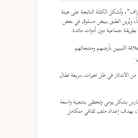
اف”، وتُشكل الكتلة الناتجة على هيئة
اً، ويُزين الطبق ببيض مسلوق في بعض
ى بطريقة جماعية دون أدوات مائدة.
قة الليبيين بأرضهم ومنتجاتهم
.
 من الاندثار في ظل تغيرات سريعة تطال
تُمارس بشكل يومي وتحظى بشعبية واسعة
يها، بهدف إعداد ملف ثقافي متكامل