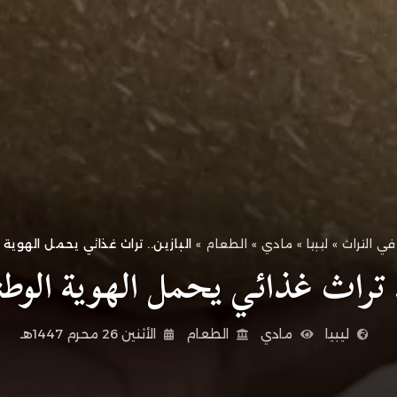
ي التراث
»
ليبيا
»
مادي
»
الطعام
»
البازين.. تراث غذائي يحمل الهوية 
 تراث غذائي يحمل الهوية الوطنية
ليبيا
مادي
الطعام
الأثنين 26 محرم 1447هـ