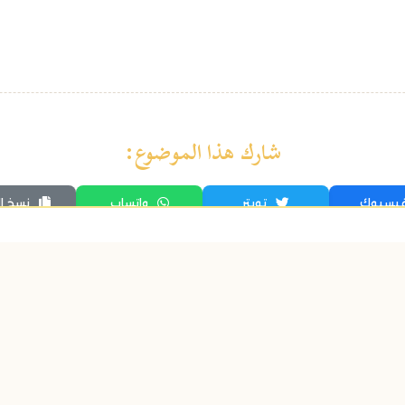
شارك هذا الموضوع:
يسبوك
تويتر
واتساب
نسخ ال
اكتشف أيضاً