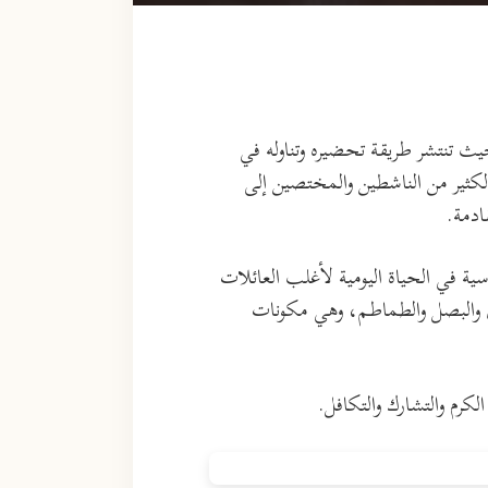
 حيث تنتشر طريقة تحضيره وتناوله في
لكثير من الناشطين والمختصين إلى
ادمة.
ة في الحياة اليومية لأغلب العائلات
ون والبصل والطماطم، وهي مكونات
كرم والتشارك والتكافل.