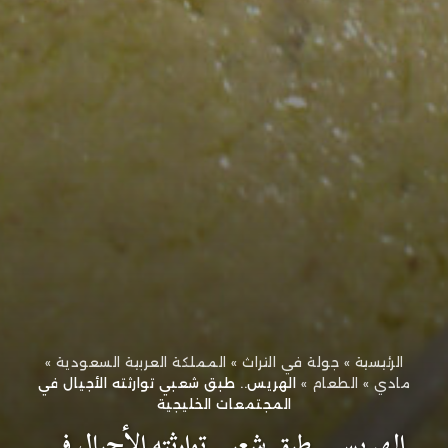
الرئيسية
»
جولة في التراث
»
المملكة العربية السعودية
»
مادي
»
الطعام
»
الهريس.. طبق شعبي توارثته الأجيال في
المجتمعات الخليجية
الهريس.. طبق شعبي توارثته الأجيال في