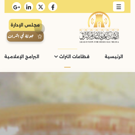
☰
مجلس الإدارة
جولة في التراث
الرئيسية
قطاعات التراث
البرامج الإعلامية و