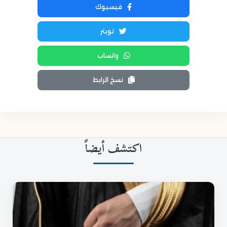
فيسبوك
تويتر
واتساب
نسخ الرابط
اكتشف أيضاً