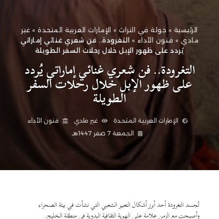
الرئيسية
»
جولة في التراث
»
الإمارات العربية المتحدة
»
غير
مادي
»
فنون الأداء
»
التغرودة.. فن شعري غنائي إماراتي
يُردد على ظهور الإبل خلال رحلات السفر الطويلة
التغرودة.. فن شعري غنائي إماراتي يُردد
على ظهور الإبل خلال رحلات السفر
الطويلة
الإمارات العربية المتحدة
غير مادي
فنون الأداء
الجمعة 7 صفر 1447هـ
تُجسد التغرودة أحد أبرز أشكال التعبير الشعبي التي نشأت في بيئة الصحراء
وأصبحت مع الزمن علامة على الهوية الثقافية البدوية في منطقة الخليج.