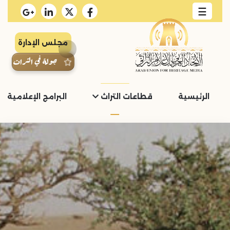
☰
مجلس الإدارة
جولة في التراث
الرئيسية
قطاعات التراث
البرامج الإعلامية و