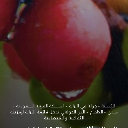
الرئيسية
»
جولة في التراث
»
المملكة العربية السعودية
»
مادي
»
الطعام
»
البن الخولاني يدخل قائمة التراث لرمزيته
الثقافية والاقتصادية