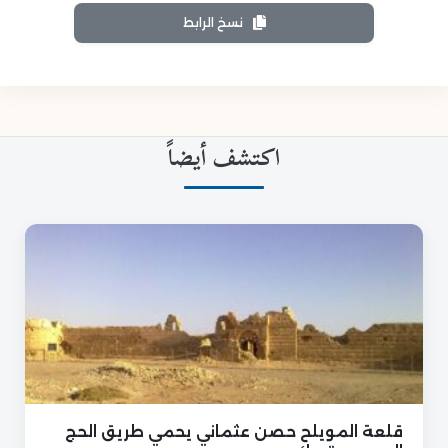
نسخ الرابط
اكتشف أيضاً
قلعة المويلح حصن عثماني يحمي طريق الحج