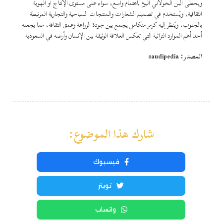
ويحظى البن الخولاني اليوم باهتمام واسع، سواء على مستوى الإنتاج أو الهوية
الثقافية، ويُستخدم في تصميم الشعارات والمنتجات السياحية والتجارية المرتبطة
بالجنوب، ويُنظر إليه كرمز متكامل يجمع بين جودة الزراعة وعمق الثقافة، مما يجعله
أحد أهم الموارد التراثية التي تعكس العلاقة الوثيقة بين الإنسان وأرضه في السعودية.
المصدر: saudipedia
شارك هذا الموضوع:
فيسبوك
تويتر
واتساب