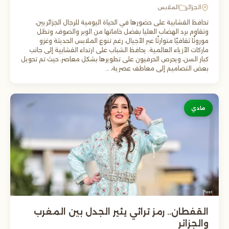
الجزائر
الملابس
تحافظ القشابية على حضورها في الحياة اليومية للرجال الجزائريين،
وتقاوم برد الهضاب العليا بفضل خاماتها من الوبر والصوف، وتظل
موروثًا ثقافيًا متوارثًا عبر الأجيال، رغم تنوع الملابس الحديثة وغزو
ماركات الأزياء العالمية. يحافظ الشباب على ارتداء القشابية إلى جانب
كبار السن، ويحرص الحرفيون على تطويرها بشكل معاصر، حيث تم تحويل
بعض التصاميم إلى معاطف عصرية، …
مادي
القفطان.. رمز تراثي يثير الجدل بين المغرب
والجزائر