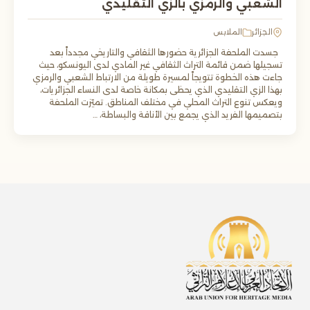
الشعبي والرمزي بالزي التقليدي
الجزائر
الملابس
جسدت الملحفة الجزائرية حضورها الثقافي والتاريخي مجدداً بعد
تسجيلها ضمن قائمة التراث الثقافي غير المادي لدى اليونسكو، حيث
جاءت هذه الخطوة تتويجاً لمسيرة طويلة من الارتباط الشعبي والرمزي
بهذا الزي التقليدي الذي يحظى بمكانة خاصة لدى النساء الجزائريات،
ويعكس تنوع التراث المحلي في مختلف المناطق. تميّزت الملحفة
بتصميمها الفريد الذي يجمع بين الأناقة والبساطة، …