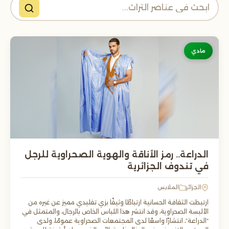
مادي
الدراعة.. رمز الأناقة والهوية الصحراوية للرجل
في تندوف الجزائرية
الجزائر
الملابس
ارتبطت الثقافة الحسانية ارتباطًا وثيقًا بزي تقليدي مميز عن غيره من
الألبسة الصحراوية، وقد انتشر هذا اللباس الخاص بالرجال، والمتمثل في
“الدراعة”، انتشارًا واسعًا لدى المجتمعات الصحراوية عمومًا، ولدى